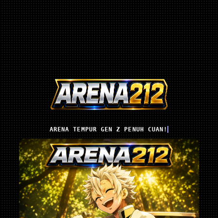
ARENA TEMPUR GEN Z PENUH CUAN!